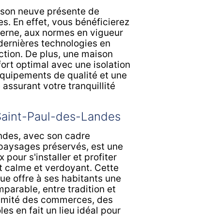
ison neuve présente de
. En effet, vous bénéficierez
erne, aux normes en vigueur
 dernières technologies en
ction. De plus, une maison
ort optimal avec une isolation
quipements de qualité et une
assurant votre tranquillité
Saint-Paul-des-Landes
ndes, avec son cadre
 paysages préservés, est une
 pour s'installer et profiter
 calme et verdoyant. Cette
 offre à ses habitants une
mparable, entre tradition et
ximité des commerces, des
es en fait un lieu idéal pour