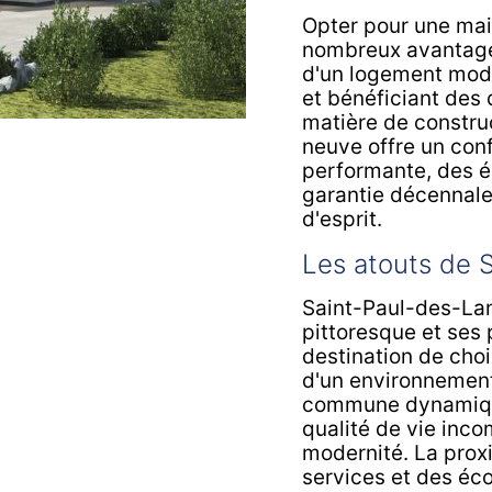
Opter pour une ma
nombreux avantages
d'un logement mod
et bénéficiant des
matière de constru
neuve offre un conf
performante, des é
garantie décennale 
d'esprit.
Les atouts de 
Saint-Paul-des-La
pittoresque et ses
destination de choix
d'un environnement
commune dynamique
qualité de vie inco
modernité. La pro
services et des écol