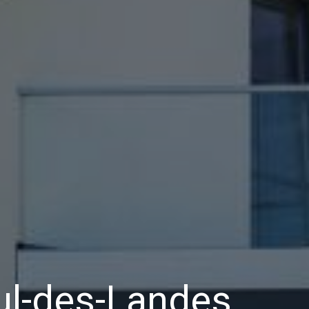
ul-des-Landes