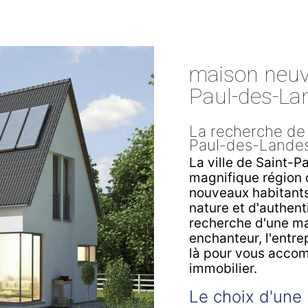
maison neuve
Paul-des-La
La recherche de
Paul-des-Lande
La ville de Saint-P
magnifique région 
nouveaux habitants 
nature et d'authenti
recherche d'une m
enchanteur, l'entr
là pour vous accom
immobilier.
Le choix d'une