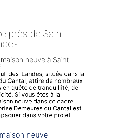
 près de Saint-
ndes
 maison neuve à Saint-
s
aul-des-Landes, située dans la
du Cantal, attire de nombreux
en quête de tranquillité, de
cité. Si vous êtes à la
aison neuve dans ce cadre
eprise Demeures du Cantal est
pagner dans votre projet
 maison neuve