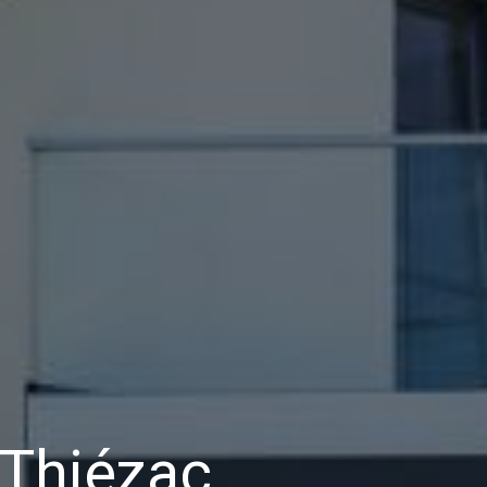
 Thiézac