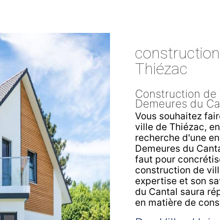
construction 
Thiézac
Construction de 
Demeures du Ca
Vous souhaitez fair
ville de Thiézac, e
recherche d'une ent
Demeures du Cantal 
faut pour concrétis
construction de vil
expertise et son s
du Cantal saura ré
en matière de const