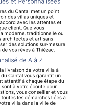
ues et Personnalisées
es du Cantal met un point
ir des villas uniques et
 accord avec les attentes et
que client. Que vous
la moderne, traditionnelle ou
 architectes et artisans
ser des solutions sur-mesure
la de vos rêves à Thiézac.
nalisé de A à Z
a livraison de votre villa à
du Cantal vous garantit un
et attentif à chaque étape du
 sont à votre écoute pour
tions, vous conseiller et vous
toutes les démarches liées à
otre villa dans la ville de