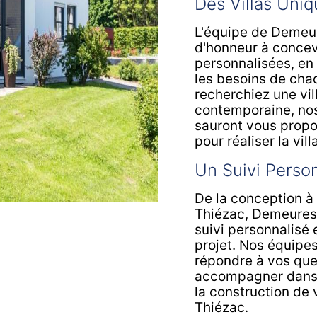
Des Villas Uniq
L'équipe de Demeur
d'honneur à concevo
personnalisées, en
les besoins de cha
recherchiez une vil
contemporaine, nos
sauront vous propo
pour réaliser la vil
Un Suivi Person
De la conception à l
Thiézac, Demeures 
suivi personnalisé 
projet. Nos équipes
répondre à vos ques
accompagner dans 
la construction de v
Thiézac.