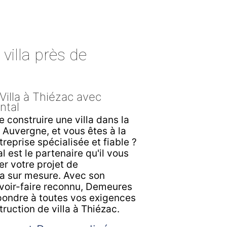
villa près de
Villa à Thiézac avec
ntal
e construire une villa dans la
n Auvergne, et vous êtes à la
reprise spécialisée et fiable ?
est le partenaire qu'il vous
er votre projet de
la sur mesure. Avec son
avoir-faire reconnu, Demeures
pondre à toutes vos exigences
ruction de villa à Thiézac.